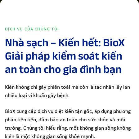
DỊCH VỤ CỦA CHÚNG TÔI
Nhà sạch – Kiến hết: BioX
Giải pháp kiểm soát kiến
an toàn cho gia đình bạn
Kiến không chỉ gây phiền toái mà còn là tác nhân lây lan
nhiều loại vi khuẩn gây bệnh.
BioX cung cấp dịch vụ diệt kiến tận gốc, áp dụng phương
pháp tiên tiến, đảm bảo an toàn cho sức khỏe và môi
trường. Chúng tôi hiểu rằng, một không gian sống không
kiến là một không gian sống khỏe mạnh.