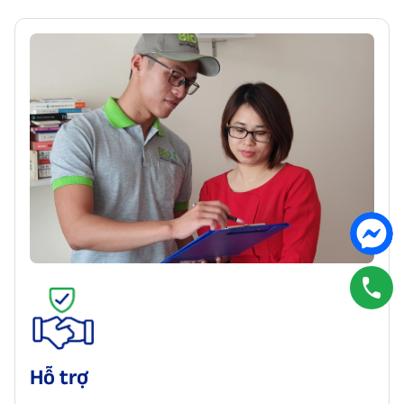
Hỗ trợ