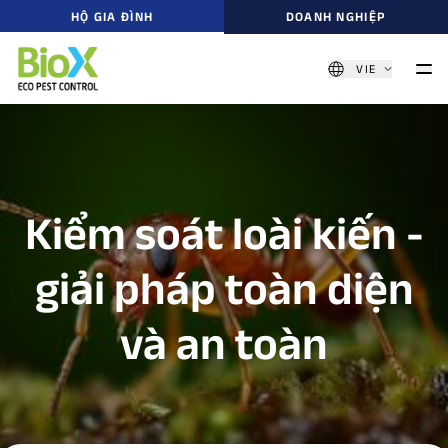
HỘ GIA ĐÌNH
DOANH NGHIỆP
VIE
Kiểm soát loài kiến -
giải pháp toàn diện
và an toàn