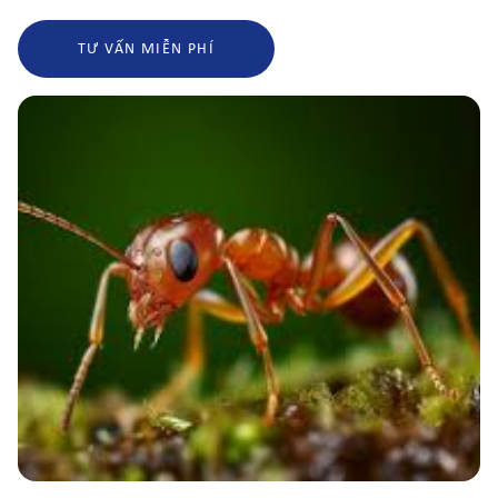
TƯ VẤN MIỄN PHÍ