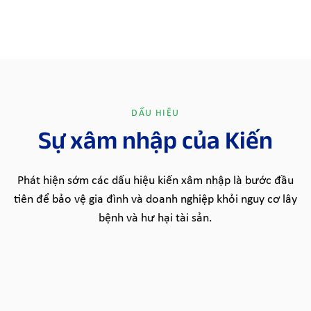
DẤU HIỆU
Sự xâm nhập của Kiến
Phát hiện sớm các dấu hiệu kiến xâm nhập là bước đầu
tiên để bảo vệ gia đình và doanh nghiệp khỏi nguy cơ lây
bệnh và hư hại tài sản.