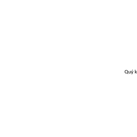
Quý k