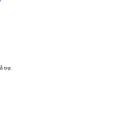
ỗ trợ.