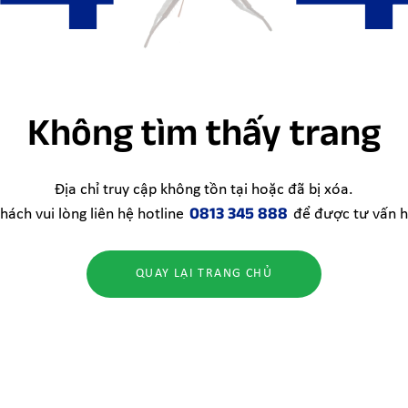
Không tìm thấy trang
Địa chỉ truy cập không tồn tại hoặc đã bị xóa.
0813 345 888
hách vui lòng liên hệ hotline
để được tư vấn h
QUAY LẠI TRANG CHỦ