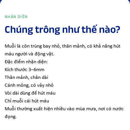
NHẬN DIỆN
Chúng trông như thế nào?
Muỗi là côn trùng bay nhỏ, thân mảnh, có khả năng hút
máu người và động vật.
Đặc điểm nhận diện:
Kích thước 3–6mm
Thân mảnh, chân dài
Cánh mỏng, có vảy nhỏ
Vòi dài dùng để hút máu
Chỉ muỗi cái hút máu
Muỗi thường xuất hiện nhiều vào mùa mưa, nơi có nước
đọng.