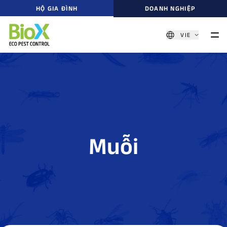
HỘ GIA ĐÌNH
DOANH NGHIỆP
VIE
Muỗi