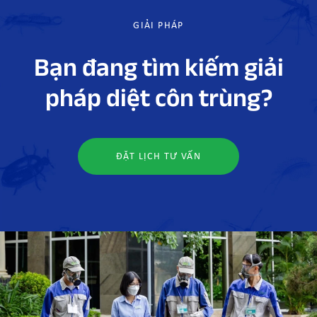
GIẢI PHÁP
Bạn đang tìm kiếm giải
pháp diệt côn trùng?
ĐẶT LỊCH TƯ VẤN