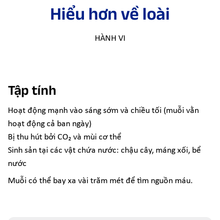
Hiểu hơn về loài
HÀNH VI
Tập tính
Hoạt động mạnh vào sáng sớm và chiều tối (muỗi vằn
hoạt động cả ban ngày)
Bị thu hút bởi CO₂ và mùi cơ thể
Sinh sản tại các vật chứa nước: chậu cây, máng xối, bể
nước
Muỗi có thể bay xa vài trăm mét để tìm nguồn máu.