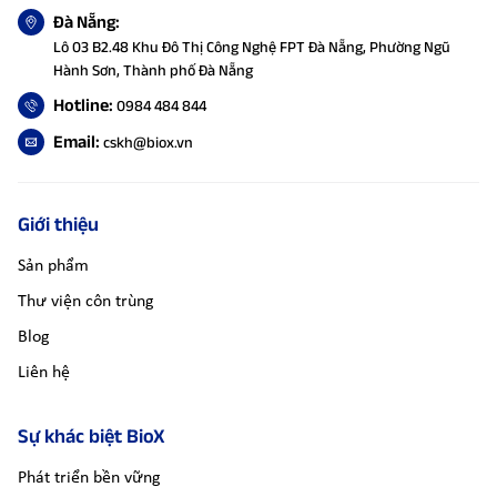
Đà Nẵng:
Lô 03 B2.48 Khu Đô Thị Công Nghệ FPT Đà Nẵng, Phường Ngũ
Hành Sơn, Thành phố Đà Nẵng
Hotline:
0984 484 844
Email:
cskh@biox.vn
Giới thiệu
Sản phẩm
Thư viện côn trùng
Blog
Liên hệ
Sự khác biệt BioX
Phát triển bền vững