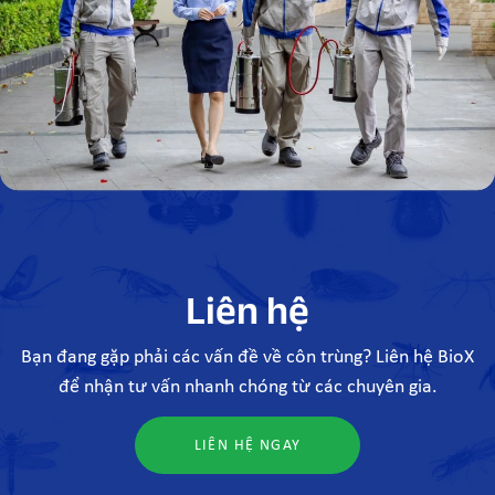
Liên hệ
Bạn đang gặp phải các vấn đề về côn trùng?
Liên hệ BioX
để nhận tư vấn nhanh chóng từ các chuyên gia.
LIÊN HỆ NGAY