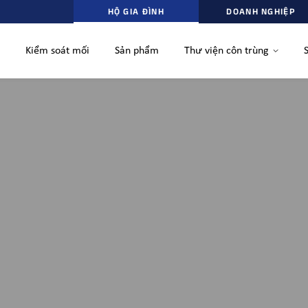
HỘ GIA ĐÌNH
DOANH NGHIỆP
Kiểm soát mối
Sản phẩm
Thư viện côn trùng