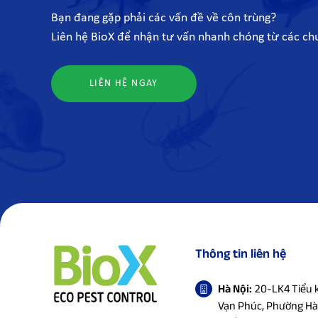
Bạn đang gặp phải các vấn đề về côn trùng?
Liên hệ BioX để nhận tư vấn nhanh chóng từ các chu
LIÊN HỆ NGAY
Thông tin liên hệ
Hà Nội:
20-LK4 Tiểu k
Vạn Phúc, Phường Hà