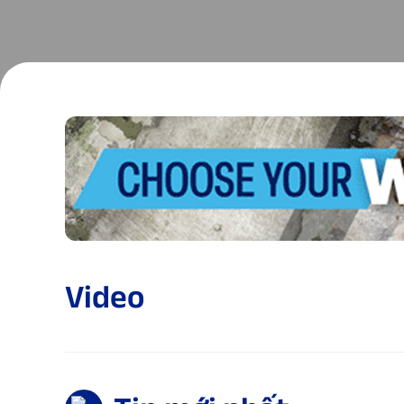
Video