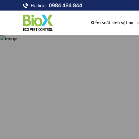
0984 484 844
Hotline:
Kiểm soát sinh vật hại