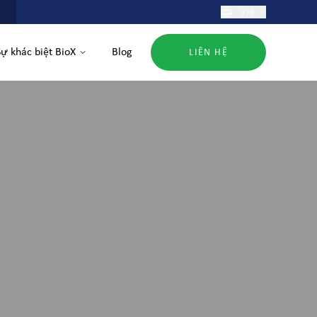
VIE
Sự khác biệt BioX
Blog
LIÊN HỆ