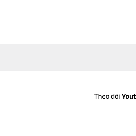
Theo dõi
You