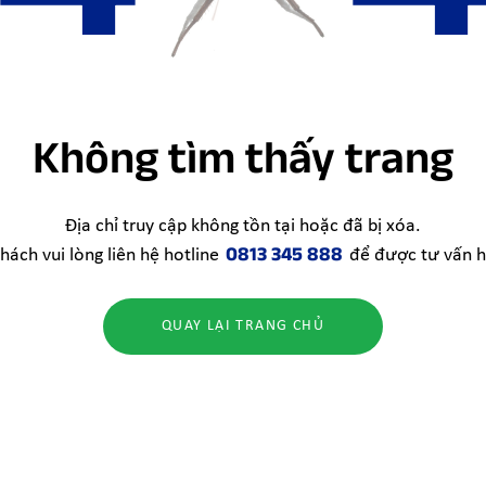
Không tìm thấy trang
Địa chỉ truy cập không tồn tại hoặc đã bị xóa.
0813 345 888
hách vui lòng liên hệ hotline
để được tư vấn h
QUAY LẠI TRANG CHỦ