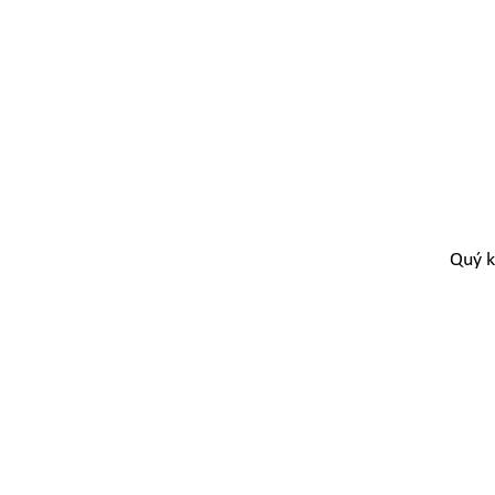
Quý k