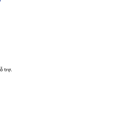
ỗ trợ.