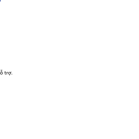
ỗ trợ.