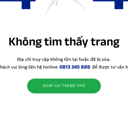
Không tìm thấy trang
Địa chỉ truy cập không tồn tại hoặc đã bị xóa.
0813 345 888
hách vui lòng liên hệ hotline
để được tư vấn h
QUAY LẠI TRANG CHỦ