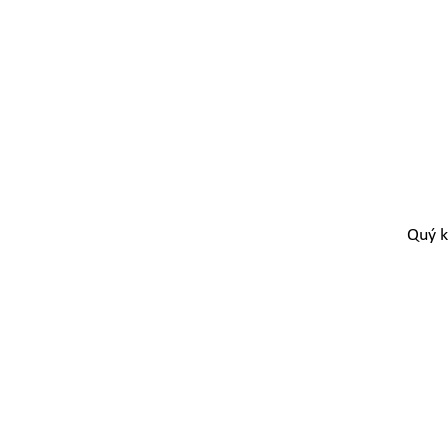
Quý k